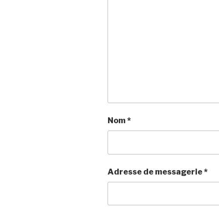
Nom
*
Adresse de messagerie
*