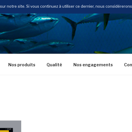
ur notre site. Si vous continuez à utiliser ce dernier, nous considérerons
Nos produits
Qualité
Nos engagements
Con